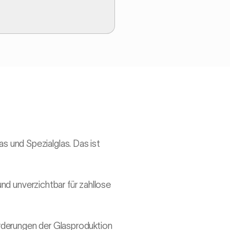
s und Spezialglas. Das ist
 und unverzichtbar für zahllose
orderungen der Glasproduktion