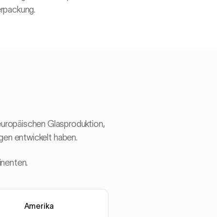
erpackung.
europäischen Glasproduktion,
en entwickelt haben.
inenten.
Amerika