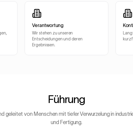
Verantwortung
Kont
gen,
Wir stehen zu unseren
Langf
Entscheidungen und deren
kurzf
Ergebnissen.
Führung
 geleitet von Menschen mit tiefer Verwurzelung in industri
und Fertigung.