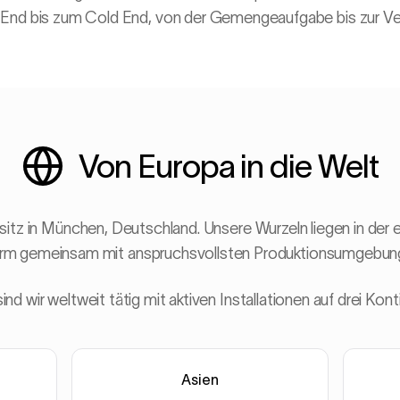
t End bis zum Cold End, von der Gemengeaufgabe bis zur V
Von Europa in die Welt
tz in München, Deutschland. Unsere Wurzeln liegen in der 
form gemeinsam mit anspruchsvollsten Produktionsumgebung
ind wir weltweit tätig mit aktiven Installationen auf drei Kont
Asien