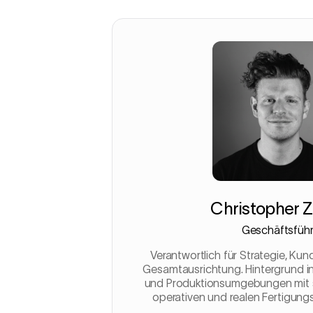
Christopher Z
Geschäftsführ
Verantwortlich für Strategie, K
Gesamtausrichtung. Hintergrund in 
und Produktionsumgebungen mit s
operativen und realen Fertigun