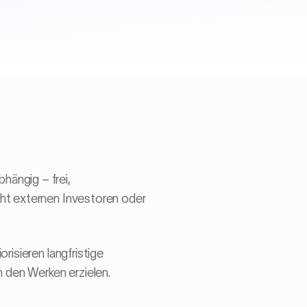
hängig – frei,
cht externen Investoren oder
risieren langfristige
 den Werken erzielen.