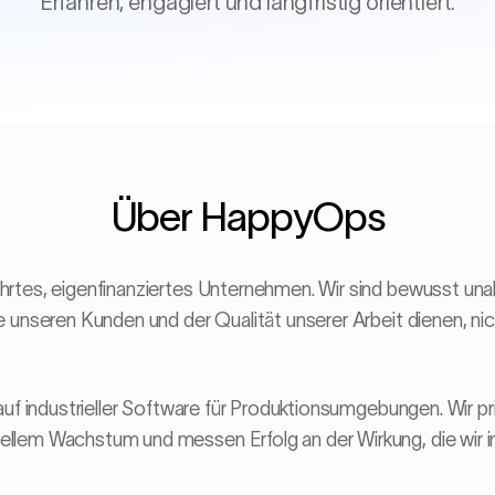
Erfahren, engagiert und langfristig orientiert.
Über HappyOps
rtes, eigenfinanziertes Unternehmen. Wir sind bewusst unab
e unseren Kunden und der Qualität unserer Arbeit dienen, ni
auf industrieller Software für Produktionsumgebungen. Wir prio
llem Wachstum und messen Erfolg an der Wirkung, die wir in