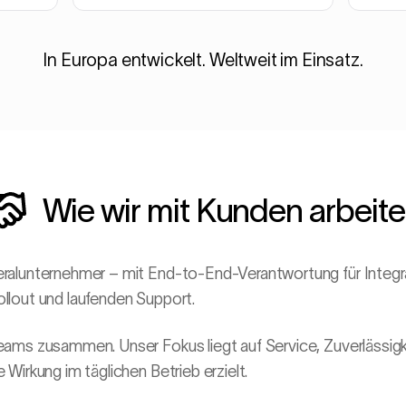
In Europa entwickelt. Weltweit im Einsatz.
Wie wir mit Kunden arbeit
ralunternehmer – mit End-to-End-Verantwortung für Integr
llout und laufenden Support.
ams zusammen. Unser Fokus liegt auf Service, Zuverlässigke
Wirkung im täglichen Betrieb erzielt.