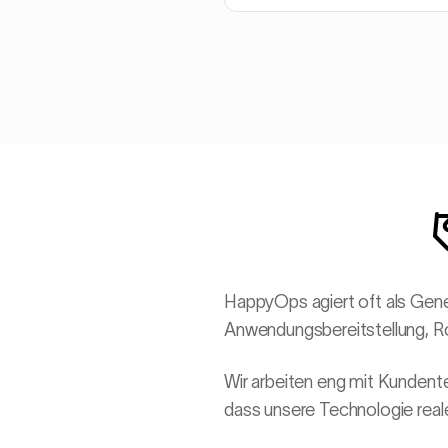
HappyOps agiert oft als Gene
Anwendungsbereitstellung, Ro
Wir arbeiten eng mit Kundente
dass unsere Technologie reale 