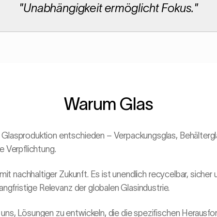
"
Unabhängigkeit ermöglicht Fokus.
"
Warum Glas
 Glasproduktion entschieden – Verpackungsglas, Behältergla
e Verpflichtung.
l mit nachhaltiger Zukunft. Es ist unendlich recycelbar, sicher
langfristige Relevanz der globalen Glasindustrie.
 uns, Lösungen zu entwickeln, die die spezifischen Herausf