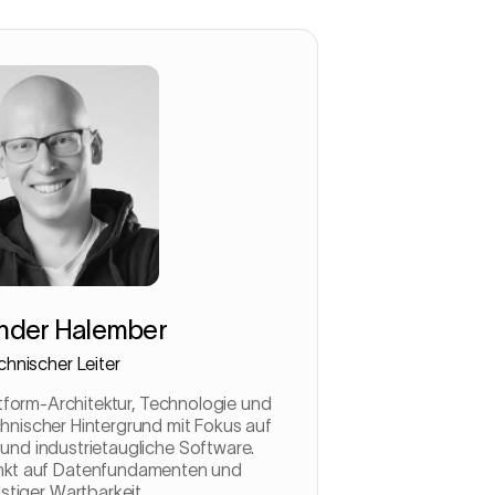
nder Halember
chnischer Leiter
ttform-Architektur, Technologie und
chnischer Hintergrund mit Fokus auf
 und industrietaugliche Software.
nkt auf Datenfundamenten und
istiger Wartbarkeit.