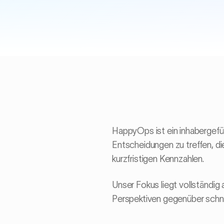
HappyOps ist ein inhabergefüh
Entscheidungen zu treffen, di
kurzfristigen Kennzahlen.
Unser Fokus liegt vollständig 
Perspektiven gegenüber schne