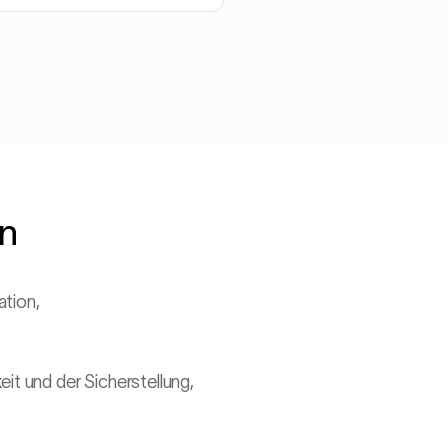
en
ation,
it und der Sicherstellung,