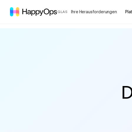
Ihre Herausforderungen
Pla
GLAS
D