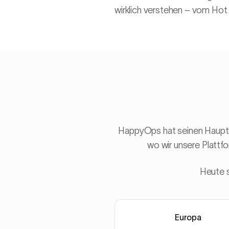
wirklich verstehen – vom Ho
HappyOps hat seinen Hauptsi
wo wir unsere Platt
Heute s
Europa