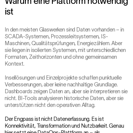
Warum eine Plattform notwendig
ist
In den meisten Glaswerken sind Daten vorhanden – in
SCADA-Systemen, Prozessleitsystemen, IS-
Maschinen, Qualitätsprüfungen, Energiezählern. Aber
sie liegen in isolierten Systemen, mit unterschiedlichen
Formaten, Zeithorizonten und ohne gemeinsamen
Kontext.
Insellösungen und Einzelprojekte schaffen punktuelle
Verbesserungen, aber keine nachhaltige Grundlage.
Dashboards zeigen Daten an, aber sie interpretieren sie
nicht. BI-Tools analysieren historische Daten, aber sie
unterstützen nicht den operativen Alltag.
Der Engpass ist nicht Datenerfassung. Es ist
Konnektivität, Transformation und Nutzbarkeit. Genau
hier setzt eine DataOps-Plattform an – als