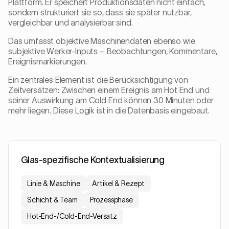
Plattform. Er speichert Produktionsdaten nicht einfach,
sondern strukturiert sie so, dass sie später nutzbar,
vergleichbar und analysierbar sind.
Das umfasst objektive Maschinendaten ebenso wie
subjektive Werker-Inputs – Beobachtungen, Kommentare,
Ereignismarkierungen.
Ein zentrales Element ist die Berücksichtigung von
Zeitversätzen: Zwischen einem Ereignis am Hot End und
seiner Auswirkung am Cold End können 30 Minuten oder
mehr liegen. Diese Logik ist in die Datenbasis eingebaut.
Glas-spezifische Kontextualisierung
Linie & Maschine
Artikel & Rezept
Schicht & Team
Prozessphase
Hot-End-/Cold-End-Versatz