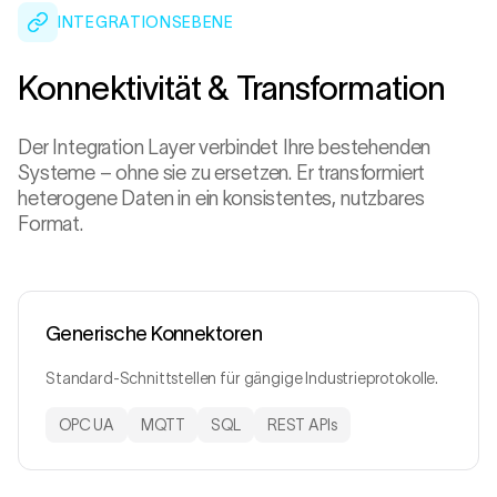
INTEGRATIONSEBENE
Konnektivität & Transformation
Der Integration Layer verbindet Ihre bestehenden
Systeme – ohne sie zu ersetzen. Er transformiert
heterogene Daten in ein konsistentes, nutzbares
Format.
Generische Konnektoren
Standard-Schnittstellen für gängige Industrieprotokolle.
OPC UA
MQTT
SQL
REST APIs