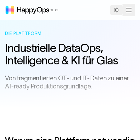
GLAS
DIE PLATTFORM
Industrielle DataOps,
Intelligence & KI
für Glas
Von fragmentierten OT- und IT-Daten zu einer
AI-ready Produktionsgrundlage.