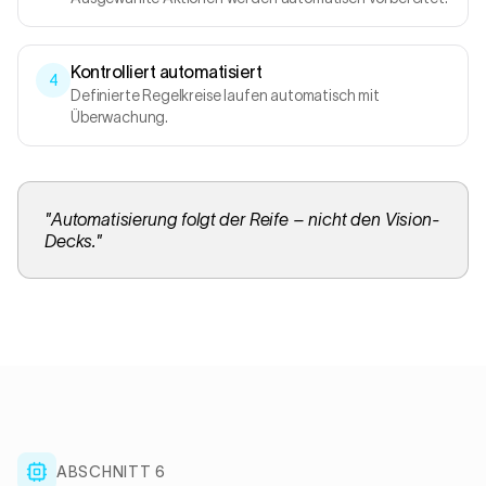
Kontrolliert automatisiert
4
Definierte Regelkreise laufen automatisch mit
Überwachung.
"
Automatisierung folgt der Reife – nicht den Vision-
Decks.
"
ABSCHNITT 6