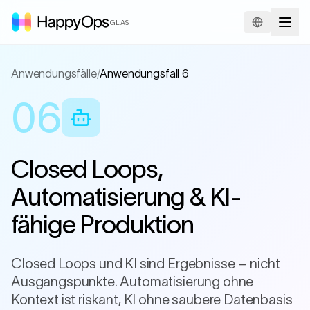
GLAS
Anwendungsfälle
/
Anwendungsfall 6
06
Closed Loops,
Automatisierung & KI-
fähige Produktion
Closed Loops und KI sind Ergebnisse – nicht
Ausgangspunkte. Automatisierung ohne
Kontext ist riskant, KI ohne saubere Datenbasis