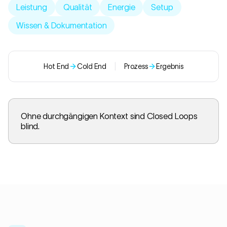
Leistung
Qualität
Energie
Setup
Wissen & Dokumentation
Hot End
Cold End
|
Prozess
Ergebnis
Ohne durchgängigen Kontext sind Closed Loops
blind.