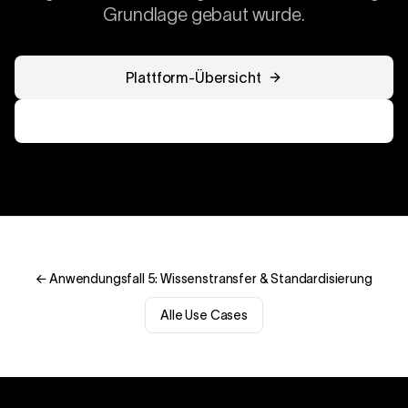
Grundlage gebaut wurde.
Plattform-Übersicht
Warum HappyOps
← Anwendungsfall 5: Wissenstransfer & Standardisierung
Alle Use Cases