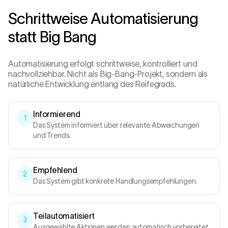
Schrittweise Automatisierung
statt Big Bang
Automatisierung erfolgt schrittweise, kontrolliert und
nachvollziehbar. Nicht als Big-Bang-Projekt, sondern als
natürliche Entwicklung entlang des Reifegrads.
Informierend
1
Das System informiert über relevante Abweichungen
und Trends.
Empfehlend
2
Das System gibt konkrete Handlungsempfehlungen.
Teilautomatisiert
3
Ausgewählte Aktionen werden automatisch vorbereitet.