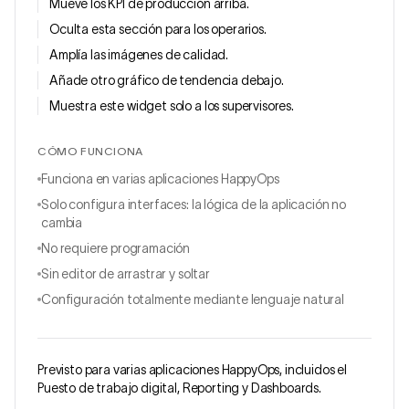
Mueve los KPI de producción arriba.
Oculta esta sección para los operarios.
Amplía las imágenes de calidad.
Añade otro gráfico de tendencia debajo.
Muestra este widget solo a los supervisores.
CÓMO FUNCIONA
Funciona en varias aplicaciones HappyOps
Solo configura interfaces: la lógica de la aplicación no
cambia
No requiere programación
Sin editor de arrastrar y soltar
Configuración totalmente mediante lenguaje natural
Previsto para varias aplicaciones HappyOps, incluidos el
Puesto de trabajo digital, Reporting y Dashboards.