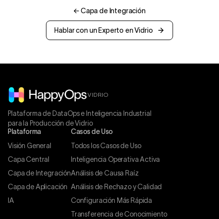
←
Capa de Integración
Hablar con un Experto en Vidrio
VIDRIO
Plataforma de DataOps e Inteligencia Industrial
para la Producción de Vidrio
Plataforma
Casos de Uso
Visión General
Todos los Casos de Uso
Capa Central
Inteligencia Operativa Activa
Capa de Integración
Análisis de Causa Raíz
Capa de Aplicación
Análisis de Rechazo y Calidad
IA
Configuración Más Rápida
Transferencia de Conocimiento