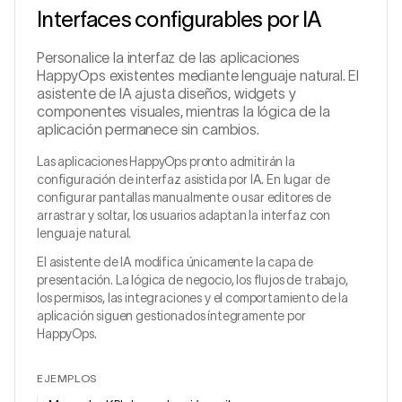
Interfaces configurables por IA
Personalice la interfaz de las aplicaciones
HappyOps existentes mediante lenguaje natural. El
asistente de IA ajusta diseños, widgets y
componentes visuales, mientras la lógica de la
aplicación permanece sin cambios.
Las aplicaciones HappyOps pronto admitirán la
configuración de interfaz asistida por IA. En lugar de
configurar pantallas manualmente o usar editores de
arrastrar y soltar, los usuarios adaptan la interfaz con
lenguaje natural.
El asistente de IA modifica únicamente la capa de
presentación. La lógica de negocio, los flujos de trabajo,
los permisos, las integraciones y el comportamiento de la
aplicación siguen gestionados íntegramente por
HappyOps.
EJEMPLOS