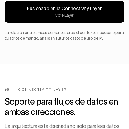
Fusionado en la Connectivity Layer
Core Layer
La relación entre ambas corrientes crea el contexto necesario para
cuadros de mando, análisis y futuros casos de uso de IA.
06
CONNECTIVITY LAYER
Soporte para flujos de datos en
ambas direcciones.
La arquitectura está diseñada no solo para leer datos,