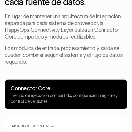
cada fuente de datos.
En lugar de mantener una arquitectura de integración
separada para cada sistema de proveedor, la
HappyOps Connectivity Layer utiliza un Connector
Core compartido y módulos reutilizables.
Los módulos de entrada, procesamiento y salida se
pueden combinar según el sistema y el flujo de datos
requerido.
Connector Core
Tiempo de ejecución compartido, configuración, registro y
control de versiones
MÓDULOS DE ENTRADA