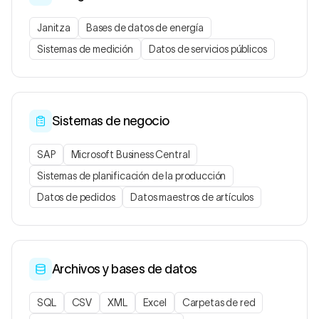
Janitza
Bases de datos de energía
Sistemas de medición
Datos de servicios públicos
Sistemas de negocio
SAP
Microsoft Business Central
Sistemas de planificación de la producción
Datos de pedidos
Datos maestros de artículos
Archivos y bases de datos
SQL
CSV
XML
Excel
Carpetas de red