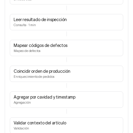
Leer resultado de inspección
Consulta · 1 min
Mapear códigos de defectos
Mapeo de defectos
Coincidir orden de producción
Enriquecimiento de pedidos
Agregar por cavidad y timestamp
Agregación
Validar contexto del artículo
Validación