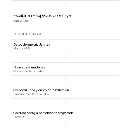
Escribir en HappyOps Core Layer
Salida Core
FLUJO DE ENERGÍA
Datos de energía Janitza
Modbus / SQL
Normalizar unidades
Conversión de unidades
Coincidir línea y orden de producción
Enriquecimiento de pedidos
Calcular energía por tonelada empacada
Fórmula