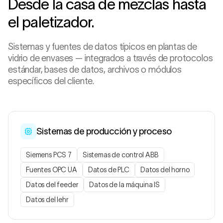
Desde la casa de mezclas hasta
el paletizador.
Sistemas y fuentes de datos típicos en plantas de
vidrio de envases — integrados a través de protocolos
estándar, bases de datos, archivos o módulos
específicos del cliente.
Sistemas de producción y proceso
Siemens PCS 7
Sistemas de control ABB
Fuentes OPC UA
Datos de PLC
Datos del horno
Datos del feeder
Datos de la máquina IS
Datos del lehr