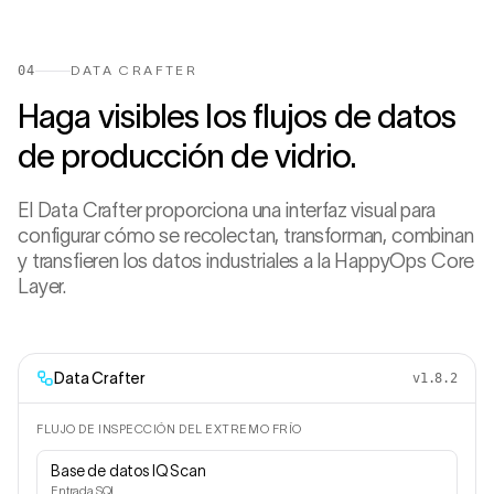
04
DATA CRAFTER
Haga visibles los flujos de datos
de producción de vidrio.
El Data Crafter proporciona una interfaz visual para
configurar cómo se recolectan, transforman, combinan
y transfieren los datos industriales a la HappyOps Core
Layer.
Data Crafter
v1.8.2
FLUJO DE INSPECCIÓN DEL EXTREMO FRÍO
Base de datos IQ Scan
Entrada SQL