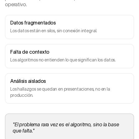
operativo.
Datos fragmentados
Los datos están en silos, sin conexión integral.
Falta de contexto
Los algoritmos no entienden lo que significan los datos.
Análisis aislados
Los hallazgos se quedan en presentaciones, no en la
producción.
"
El problema rara vez es el algoritmo, sino la base
que falta.
"