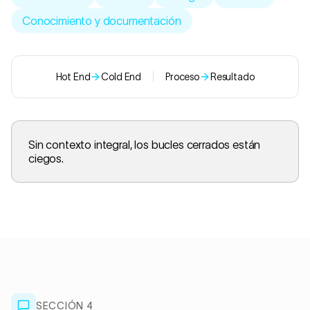
Conocimiento y documentación
Hot End
Cold End
|
Proceso
Resultado
Sin contexto integral, los bucles cerrados están
ciegos.
SECCIÓN 4