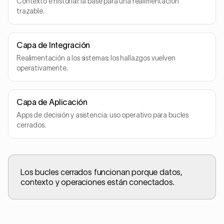
Contexto e historial: la base para una realimentación
trazable.
Capa de Integración
Realimentación a los sistemas: los hallazgos vuelven
operativamente.
Capa de Aplicación
Apps de decisión y asistencia: uso operativo para bucles
cerrados.
Los bucles cerrados funcionan porque datos,
contexto y operaciones están conectados.