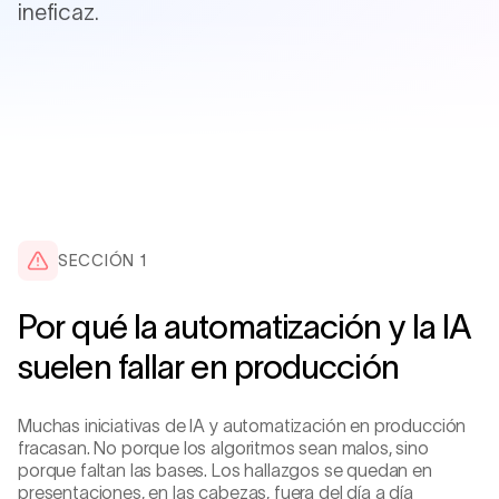
ineficaz.
SECCIÓN 1
Por qué la automatización y la IA
LAZO CERRADO · LÍNEA A
suelen fallar en producción
FEEDER
−1.5 °C
Muchas iniciativas de IA y automatización en producción
fracasan. No porque los algoritmos sean malos, sino
porque faltan las bases. Los hallazgos se quedan en
presentaciones, en las cabezas, fuera del día a día