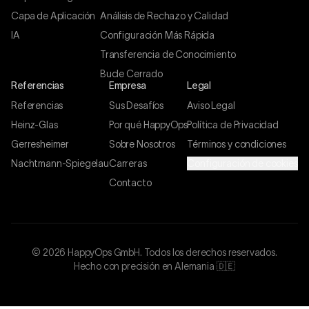
Capa de Aplicación
Análisis de Rechazo y Calidad
IA
Configuración Más Rápida
Transferencia de Conocimiento
Bucle Cerrado
Referencias
Empresa
Legal
Referencias
Sus Desafíos
Aviso Legal
Heinz-Glas
Por qué HappyOps
Política de Privacidad
Gerresheimer
Sobre Nosotros
Términos y condiciones
Nachtmann-Spiegelau
Carreras
Configuración de cookies
Contacto
©
2026
HappyOps GmbH.
Todos los derechos reservados.
Hecho con precisión en Alemania 🇩🇪