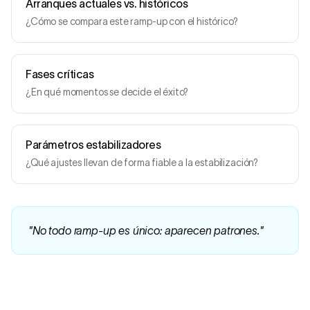
Arranques actuales vs. históricos
¿Cómo se compara este ramp-up con el histórico?
Fases críticas
¿En qué momentos se decide el éxito?
Parámetros estabilizadores
¿Qué ajustes llevan de forma fiable a la estabilización?
"
No todo ramp-up es único: aparecen patrones.
"