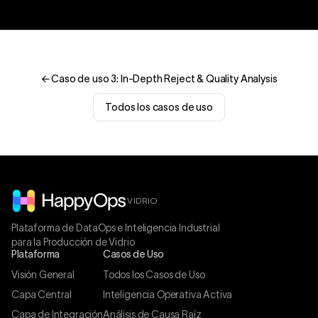
← Caso de uso 3: In-Depth Reject & Quality Analysis
Todos los casos de uso
VIDRIO
Plataforma de DataOps e Inteligencia Industrial
para la Producción de Vidrio
Plataforma
Casos de Uso
Visión General
Todos los Casos de Uso
Capa Central
Inteligencia Operativa Activa
Capa de Integración
Análisis de Causa Raíz