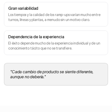
Gran variabilidad
Los tiempos y la calidad de los ramp-ups varían mucho entre
turnos, líneas y plantas, a menudo sin un motivo claro.
Dependencia de la experiencia
El éxito depende mucho de la experiencia individual y de un
conocimiento tácito que no se transfiere.
"
Cada cambio de producto se siente diferente,
aunque no debería.
"