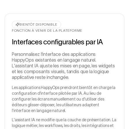
BIENTÔT DISPONIBLE
FONCTION À VENIR DE LA PLATEFORME
Interfaces configurables par IA
Personnalisez l'interface des applications
HappyOps existantes en langage naturel.
L'assistant IA ajuste les mises en page, les widgets
et les composants visuels, tandis que la logique
applicative reste inchangée.
Les applications HappyOps prendront bientôt en charge la
configuration d'interface pilotée par IA. Au lieu de
configurer les écrans manuellement ou d'utiliser des
éditeurs glisser-déposer, les utilisateurs adaptent
l'interface en langage naturel.
L'assistant IA ne modifie que la couche de présentation. La
logique métier, les workflows, les droits, les intégrations et