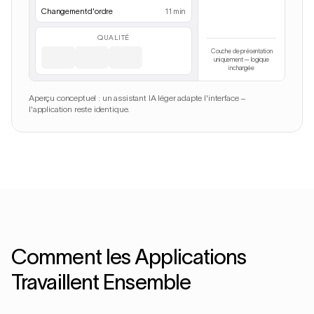
Changement d'ordre
11 min
QUALITÉ
Couche de présentation
uniquement — logique
inchangée
Aperçu conceptuel : un assistant IA léger adapte l'interface –
l'application reste identique.
Comment les Applications
Travaillent Ensemble