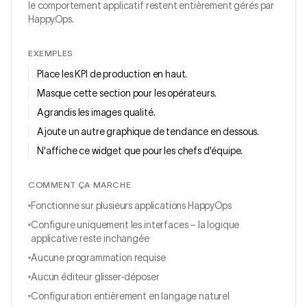
le comportement applicatif restent entièrement gérés par
HappyOps.
EXEMPLES
Place les KPI de production en haut.
Masque cette section pour les opérateurs.
Agrandis les images qualité.
Ajoute un autre graphique de tendance en dessous.
N'affiche ce widget que pour les chefs d'équipe.
COMMENT ÇA MARCHE
Fonctionne sur plusieurs applications HappyOps
Configure uniquement les interfaces – la logique
applicative reste inchangée
Aucune programmation requise
Aucun éditeur glisser-déposer
Configuration entièrement en langage naturel