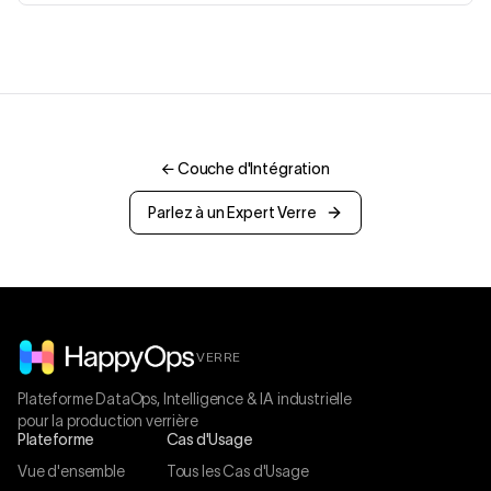
←
Couche d'Intégration
Parlez à un Expert Verre
VERRE
Plateforme DataOps, Intelligence & IA industrielle
pour la production verrière
Plateforme
Cas d'Usage
Vue d'ensemble
Tous les Cas d'Usage