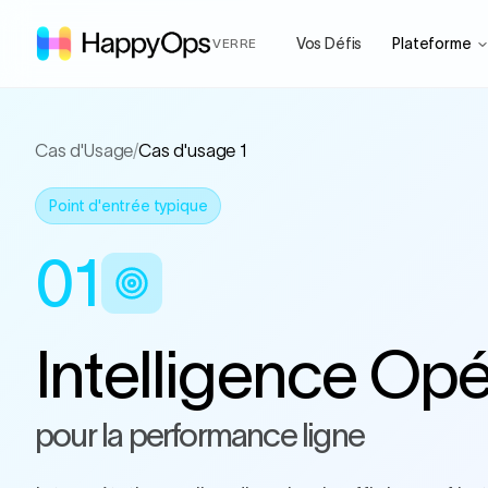
Vos Défis
Plateforme
VERRE
Cas d'Usage
/
Cas d'usage 1
Point d'entrée typique
01
Intelligence Opé
pour la performance ligne