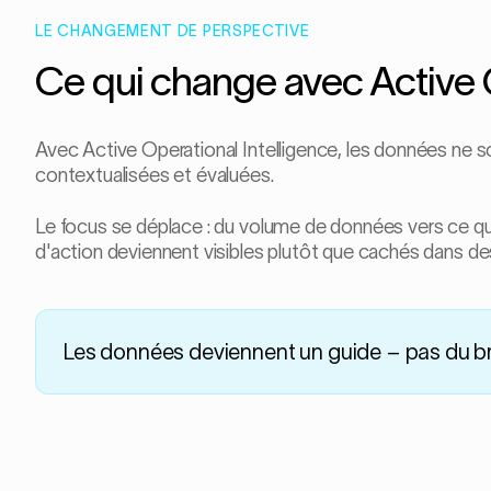
LE CHANGEMENT DE PERSPECTIVE
Ce qui change avec Active O
Avec Active Operational Intelligence, les données ne so
contextualisées et évaluées.
Le focus se déplace : du volume de données vers ce qu
d'action deviennent visibles plutôt que cachés dans de
Les données deviennent un guide – pas du br