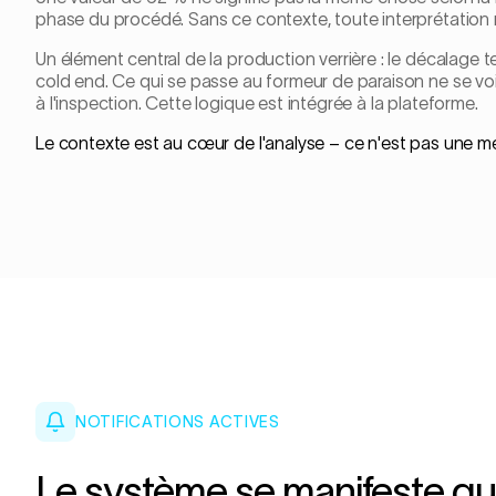
phase du procédé. Sans ce contexte, toute interprétation re
Un élément central de la production verrière : le décalage 
cold end. Ce qui se passe au formeur de paraison ne se vo
à l'inspection. Cette logique est intégrée à la plateforme.
Le contexte est au cœur de l'analyse – ce n'est pas une 
NOTIFICATIONS ACTIVES
Le système se manifeste q