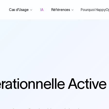
Cas d'Usage
IA
Références
Pourquoi HappyO
rationnelle Active