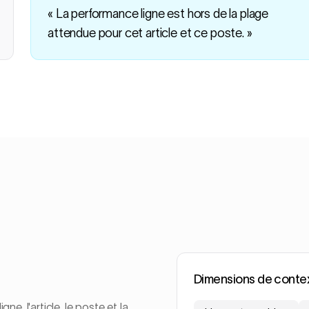
« La performance ligne est hors de la plage
attendue pour cet article et ce poste. »
Dimensions de conte
e, l'article, le poste et la