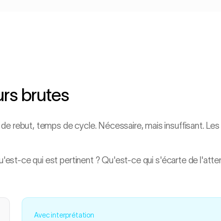
urs brutes
de rebut, temps de cycle. Nécessaire, mais insuffisant. Les
qu'est-ce qui est pertinent ? Qu'est-ce qui s'écarte de l'att
Avec interprétation