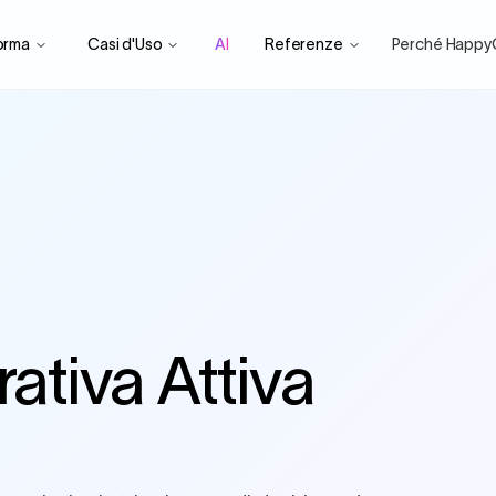
orma
Casi d'Uso
AI
Referenze
Perché Happy
ativa Attiva