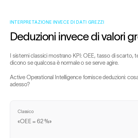
INTERPRETAZIONE INVECE DI DATI GREZZI
Deduzioni invece di valori gr
I sistemi classici mostrano KPI: OEE, tasso di scarto, t
dicono se qualcosa è normale o se serve agire.
Active Operational Intelligence fornisce deduzioni: cos
adesso?
Classico
«OEE = 62 %»