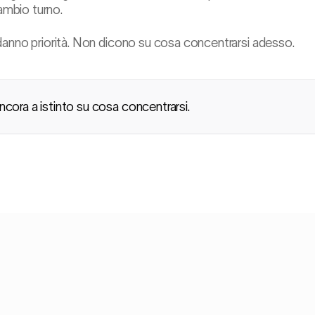
cambio turno.
danno priorità. Non dicono su cosa concentrarsi adesso.
ncora a istinto su cosa concentrarsi.