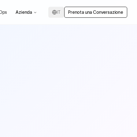
Ops
Azienda
IT
Prenota una Conversazione