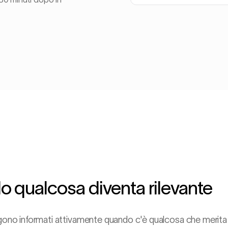
ndo qualcosa diventa rilevante
engono informati attivamente quando c'è qualcosa che merita