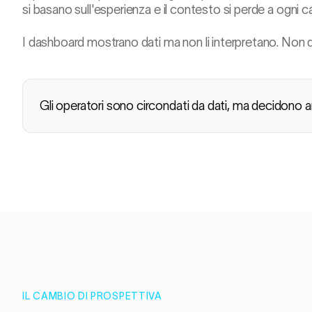
si basano sull'esperienza e il contesto si perde a ogni 
I dashboard mostrano dati ma non li interpretano. Non 
Gli operatori sono circondati da dati, ma decidono a
IL CAMBIO DI PROSPETTIVA