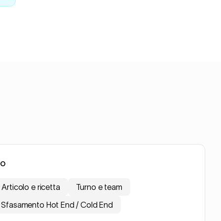
to
Articolo e ricetta
Turno e team
Sfasamento Hot End / Cold End