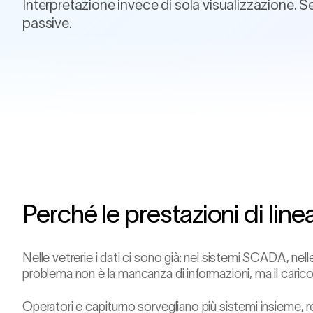
Interpretazione invece di sola visualizzazione. 
passive.
FORNO · LIVE
1 542
°C ·
Volta
Allarme attivo
ΔT volta +9 °C
Proiezione 4 h
Livello vetro stabile
Perché le prestazioni di linea
Nelle vetrerie i dati ci sono già: nei sistemi SCADA, nelle 
problema non è la mancanza di informazioni, ma il carico
Operatori e capiturno sorvegliano più sistemi insieme, r