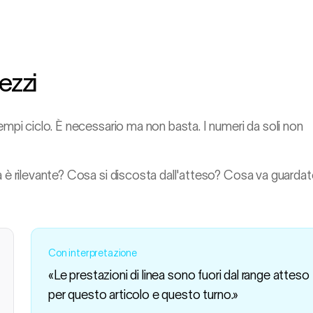
ezzi
empi ciclo. È necessario ma non basta. I numeri da soli non
a è rilevante? Cosa si discosta dall'atteso? Cosa va guarda
Con interpretazione
«Le prestazioni di linea sono fuori dal range atteso
per questo articolo e questo turno.»