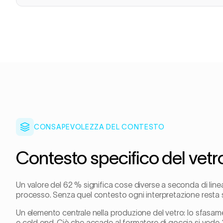
CONSAPEVOLEZZA DEL CONTESTO
Contesto specifico del vetr
Un valore del 62 % significa cose diverse a seconda di linea,
processo. Senza quel contesto ogni interpretazione resta s
Un elemento centrale nella produzione del vetro: lo sfasa
e cold end. Ciò che accade al formatore di goccia si vede 