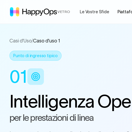
Le Vostre Sfide
Piattaf
VETRO
Casi d'Uso
/
Caso d'uso 1
Punto di ingresso tipico
01
Intelligenza Oper
per le prestazioni di linea