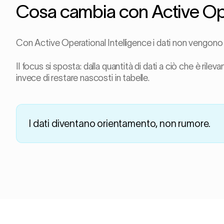
Cosa cambia con Active Ope
Con Active Operational Intelligence i dati non vengono s
Il focus si sposta: dalla quantità di dati a ciò che è rile
invece di restare nascosti in tabelle.
I dati diventano orientamento, non rumore.