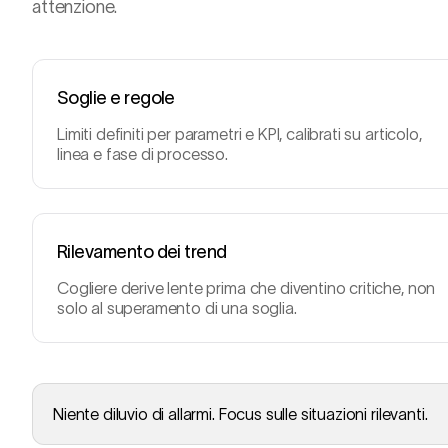
attenzione.
Soglie e regole
Limiti definiti per parametri e KPI, calibrati su articolo,
linea e fase di processo.
Rilevamento dei trend
Cogliere derive lente prima che diventino critiche, non
solo al superamento di una soglia.
Niente diluvio di allarmi. Focus sulle situazioni rilevanti.