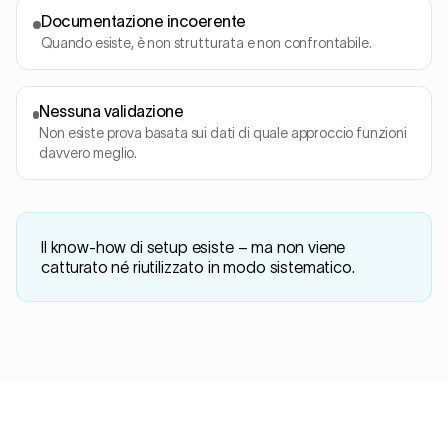
Documentazione incoerente
Quando esiste, è non strutturata e non confrontabile.
Nessuna validazione
Non esiste prova basata sui dati di quale approccio funzioni
davvero meglio.
Il know-how di setup esiste – ma non viene
catturato né riutilizzato in modo sistematico.