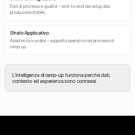
Dati di processo e qualità – end-to-end dal setup alla
produzione stabile.
Strato Applicativo
Assistenza e analisi – supporto operativo nel processo di
ramp-up.
L'intelligenza di ramp-up funziona perché dati,
contesto ed esperienza sono connessi.