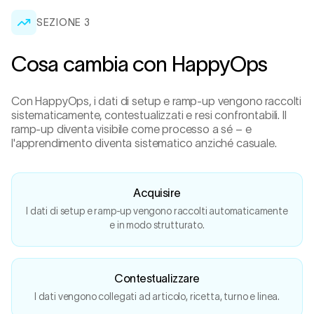
SEZIONE
3
Cosa cambia con HappyOps
Con HappyOps, i dati di setup e ramp-up vengono raccolti
sistematicamente, contestualizzati e resi confrontabili. Il
ramp-up diventa visibile come processo a sé – e
l'apprendimento diventa sistematico anziché casuale.
Acquisire
I dati di setup e ramp-up vengono raccolti automaticamente
e in modo strutturato.
Contestualizzare
I dati vengono collegati ad articolo, ricetta, turno e linea.