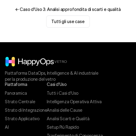
← Caso d'Uso 3: Analisi approfondita di scarti e qualità
Tutti gli use case
VETRO
Piattaforma DataOps, Intelligence & AI industriale
per la produzione del vetro
Piattaforma
Casi d'Uso
Panoramica
Tutti i Casi d'Uso
Strato Centrale
Intelligenza Operativa Attiva
Strato di Integrazione
Analisi delle Cause
Strato Applicativo
Analisi Scarti e Qualità
AI
Setup Più Rapido
Trasferimento di Conoscenza