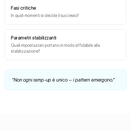
Fasi critiche
In quali momenti si decide il successo?
Parametri stabilizzanti
Quali impostazioni portano in modo affidabile alla
stabilizzazione?
"
Non ogni ramp-up è unico – i pattern emergono.
"