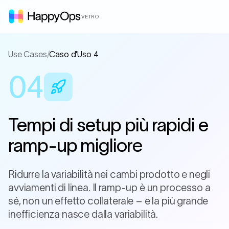
VETRO
Use Cases
/
Caso d'Uso 4
04
Tempi di setup più rapidi e
ramp-up migliore
Ridurre la variabilità nei cambi prodotto e negli
avviamenti di linea. Il ramp-up è un processo a
sé, non un effetto collaterale – e la più grande
inefficienza nasce dalla variabilità.