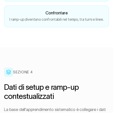
Confrontare
I ramp-up diventano confrontabili nel tempo, tra turni e linee.
SEZIONE
4
Dati di setup e ramp-up
contestualizzati
La base dell'apprendimento sistematico è collegare i dati