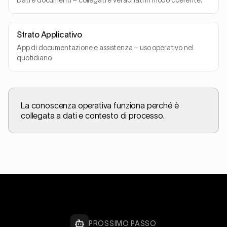
Dati e documenti – collegati e versionati in modo coerente.
Strato Applicativo
App di documentazione e assistenza – uso operativo nel
quotidiano.
La conoscenza operativa funziona perché è
collegata a dati e contesto di processo.
PROSSIMO PASSO