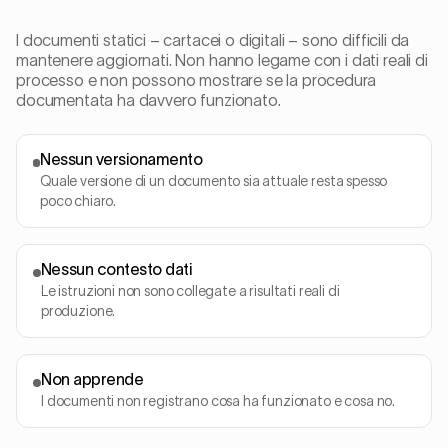
I documenti statici – cartacei o digitali – sono difficili da
mantenere aggiornati. Non hanno legame con i dati reali di
processo e non possono mostrare se la procedura
documentata ha davvero funzionato.
Nessun versionamento
Quale versione di un documento sia attuale resta spesso
poco chiaro.
Nessun contesto dati
Le istruzioni non sono collegate a risultati reali di
produzione.
Non apprende
I documenti non registrano cosa ha funzionato e cosa no.