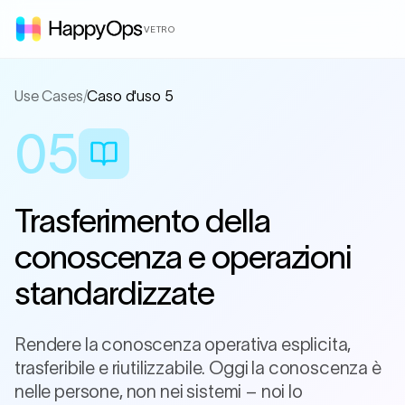
VETRO
Use Cases
/
Caso d'uso 5
05
Trasferimento della
conoscenza e operazioni
standardizzate
Rendere la conoscenza operativa esplicita,
trasferibile e riutilizzabile. Oggi la conoscenza è
nelle persone, non nei sistemi – noi lo