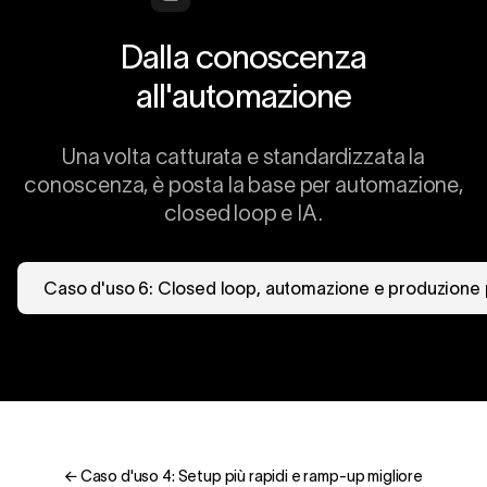
Dalla conoscenza
all'automazione
Una volta catturata e standardizzata la
conoscenza, è posta la base per automazione,
closed loop e IA.
Caso d'uso 6: Closed loop, automazione e produzione p
← Caso d'uso 4: Setup più rapidi e ramp-up migliore