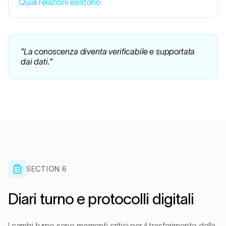
Quali relazioni esistono
"
La conoscenza diventa verificabile e supportata
dai dati.
"
SECTION 6
Diari turno e protocolli digitali
I cambi turno sono momenti critici per il trasferimento della