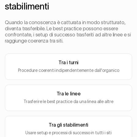
stabilimenti
Quando la conoscenza è catturata in modo strutturato,
diventa trasferibile. Le best practice possono essere
confrontate, i setup di successo trasferiti ad altre linee e si
raggiunge coerenza tra siti.
Tra i turni
Procedure coerenti indipendentemente dall'organico
Tra le linee
Trasferire le best practice da una linea alle altre
Tra gli stabilimenti
Usare setup e processi di successo in tutti i siti