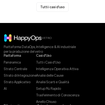
Tutti i casi d'uso
VETRO
Piattaforma DataOps, Intelligence & AI industriale
per la produzione del vetro
Piattaforma
Casi d'Uso
Panoramica
Tutti i Casi d'Uso
Strato Centrale
Intelligenza Operativa Attiva
Strato di Integrazione
Analisi delle Cause
Strato Applicativo
Analisi Scarti e Qualità
AI
Setup Più Rapido
Trasferimento di Conoscenza
Anello Chiuso