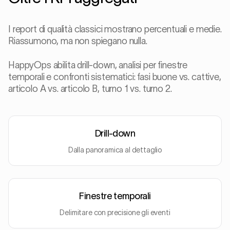
I report di qualità classici mostrano percentuali e medie.
Riassumono, ma non spiegano nulla.
HappyOps abilita drill-down, analisi per finestre
temporali e confronti sistematici: fasi buone vs. cattive,
articolo A vs. articolo B, turno 1 vs. turno 2.
Drill-down
Dalla panoramica al dettaglio
Finestre temporali
Delimitare con precisione gli eventi