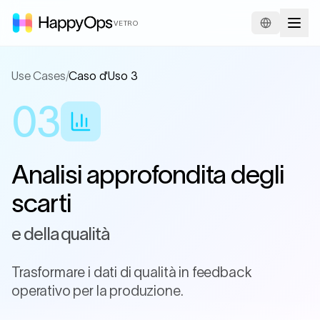
VETRO
Use Cases
/
Caso d'Uso 3
03
Analisi approfondita degli
scarti
e della qualità
Trasformare i dati di qualità in feedback
operativo per la produzione.