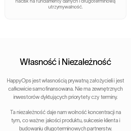
nacisk na fundamenty danych i długoterminową
utrzymywalność.
Własność i Niezależność
HappyOps jest własnością prywatną założycieli i jest
całkowicie samofinansowana. Nie ma zewnętrznych
inwestorów dyktujących priorytety czy terminy.
Ta niezależność daje nam wolność koncentracji na
tym, co ważne: jakości produktu, sukcesie klienta i
budowaniu długoterminowych partnerstw.