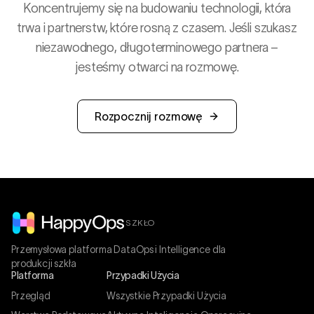
Koncentrujemy się na budowaniu technologii, która
trwa i partnerstw, które rosną z czasem. Jeśli szukasz
niezawodnego, długoterminowego partnera –
jesteśmy otwarci na rozmowę.
Rozpocznij rozmowę
SZKŁO
Przemysłowa platforma DataOps i Intelligence dla
produkcji szkła
Platforma
Przypadki Użycia
Przegląd
Wszystkie Przypadki Użycia