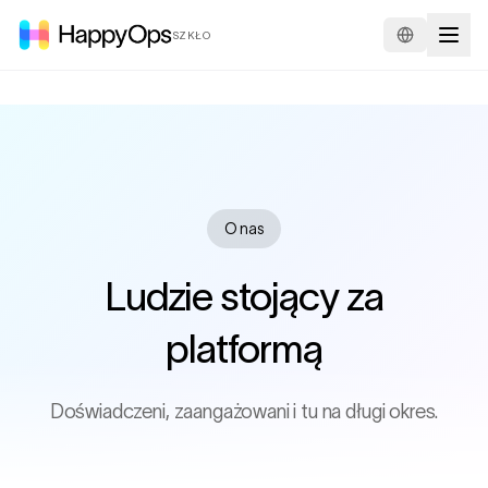
SZKŁO
O nas
Ludzie stojący za
platformą
Doświadczeni, zaangażowani i tu na długi okres.