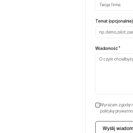
Temat (opcjonalnie)
Wiadomość
*
Wyrażam zgodę na
politykę prywatno
Wyślij wiado