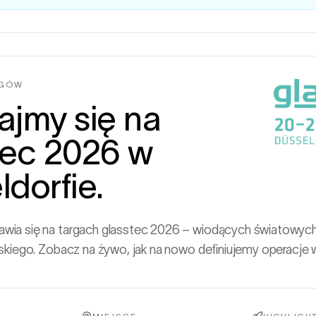
RGÓW
ajmy się na
tec 2026 w
dorfie.
ia się na targach glasstec 2026 – wiodących światowych
skiego. Zobacz na żywo, jak na nowo definiujemy operacje w