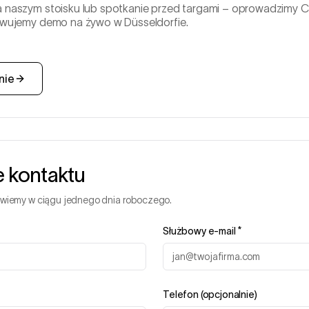
na naszym stoisku lub spotkanie przed targami – oprowadzimy 
erwujemy demo na żywo w Düsseldorfie.
nie
e kontaktu
owiemy w ciągu jednego dnia roboczego.
Służbowy e-mail
*
Telefon (opcjonalnie)