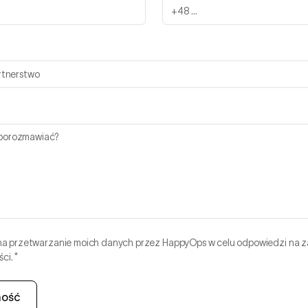
 przetwarzanie moich danych przez HappyOps w celu odpowiedzi na z
ści.
*
mość