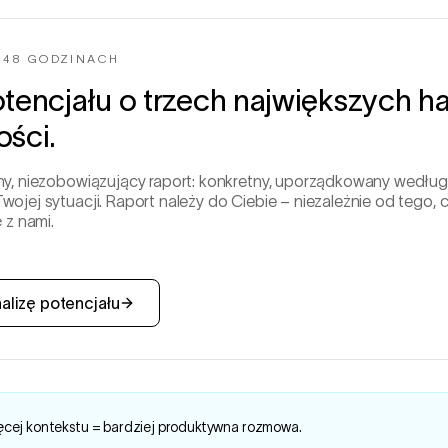
 48 GODZINACH
tencjału o trzech największych 
ści.
y, niezobowiązujący raport: konkretny, uporządkowany według 
jej sytuacji. Raport należy do Ciebie – niezależnie od tego, 
 z nami.
alizę potencjału
ęcej kontekstu = bardziej produktywna rozmowa.