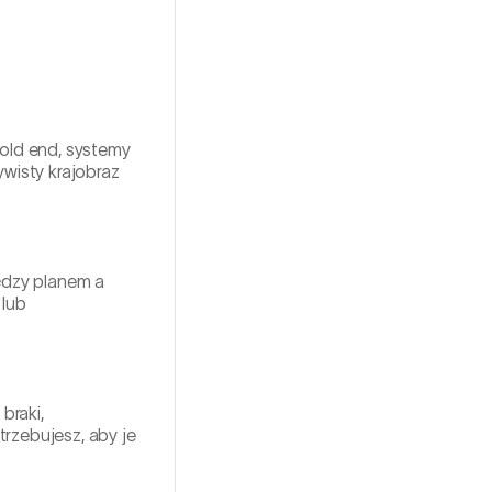
old end, systemy
wisty krajobraz
ędzy planem a
 lub
braki,
trzebujesz, aby je