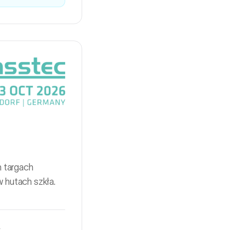
 targach
 hutach szkła.