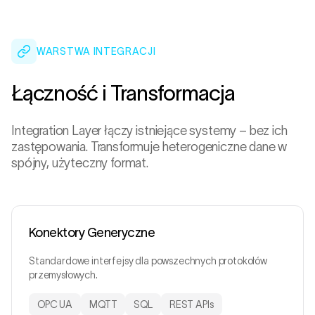
WARSTWA INTEGRACJI
Łączność i Transformacja
Integration Layer łączy istniejące systemy – bez ich
zastępowania. Transformuje heterogeniczne dane w
spójny, użyteczny format.
Konektory Generyczne
Standardowe interfejsy dla powszechnych protokołów
przemysłowych.
OPC UA
MQTT
SQL
REST APIs