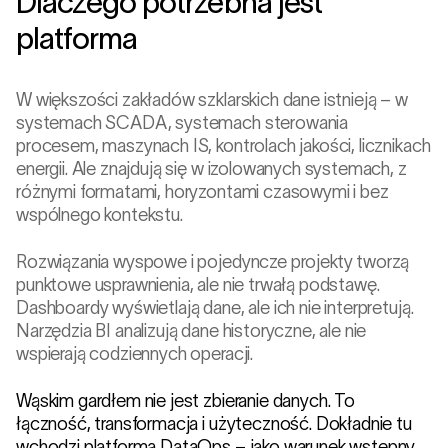
Dlaczego potrzebna jest
platforma
W większości zakładów szklarskich dane istnieją – w
systemach SCADA, systemach sterowania
procesem, maszynach IS, kontrolach jakości, licznikach
energii. Ale znajdują się w izolowanych systemach, z
różnymi formatami, horyzontami czasowymi i bez
wspólnego kontekstu.
Rozwiązania wyspowe i pojedyncze projekty tworzą
punktowe usprawnienia, ale nie trwałą podstawę.
Dashboardy wyświetlają dane, ale ich nie interpretują.
Narzędzia BI analizują dane historyczne, ale nie
wspierają codziennych operacji.
Wąskim gardłem nie jest zbieranie danych. To
łączność, transformacja i użyteczność. Dokładnie tu
wchodzi platforma DataOps – jako warunek wstępny