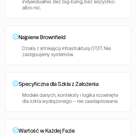
indywidualnie. Bez big-bang, bez wszystko-
albo-nic.
Najpierw Brownfield
Działa z istniejącą infrastrukturą OT/IT. Nie
zastępujemy systemów.
Specyficzna dla Szkła z Założenia
Modele danych, konteksty i logika rozwinięte
dla szkła wydrążonego – nie zaadaptowane.
Wartość w Każdej Fazie