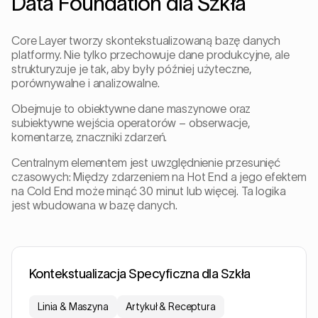
Data Foundation dla Szkła
Core Layer tworzy skontekstualizowaną bazę danych
platformy. Nie tylko przechowuje dane produkcyjne, ale
strukturyzuje je tak, aby były później użyteczne,
porównywalne i analizowalne.
Obejmuje to obiektywne dane maszynowe oraz
subiektywne wejścia operatorów – obserwacje,
komentarze, znaczniki zdarzeń.
Centralnym elementem jest uwzględnienie przesunięć
czasowych: Między zdarzeniem na Hot End a jego efektem
na Cold End może minąć 30 minut lub więcej. Ta logika
jest wbudowana w bazę danych.
Kontekstualizacja Specyficzna dla Szkła
Linia & Maszyna
Artykuł & Receptura