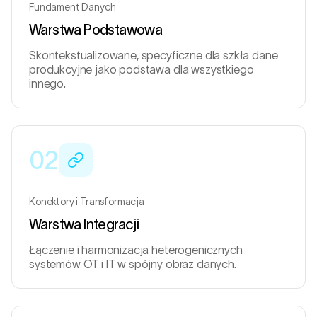
Fundament Danych
Warstwa Podstawowa
Skontekstualizowane, specyficzne dla szkła dane
produkcyjne jako podstawa dla wszystkiego
innego.
02
Konektory i Transformacja
Warstwa Integracji
Łączenie i harmonizacja heterogenicznych
systemów OT i IT w spójny obraz danych.