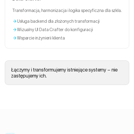
Transformacja, harmonizacja i logika specyficzna dla szkła.
Usługa backend dla złożonych transformacji
Wizualny UI Data Crafter do konfiguracji
Wsparcie inżynierii klienta
Łączymy i transformujemy istniejące systemy – nie
zastępujemy ich.