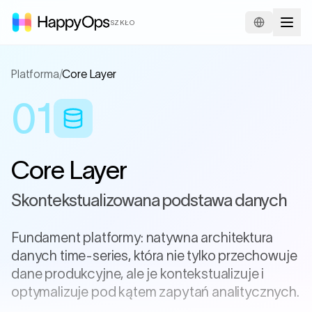
SZKŁO
Platforma
/
Core Layer
01
Core Layer
Skontekstualizowana podstawa danych
Fundament platformy: natywna architektura
danych time-series, która nie tylko przechowuje
dane produkcyjne, ale je kontekstualizuje i
optymalizuje pod kątem zapytań analitycznych.