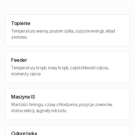
Topienie
Temperatury wanny, poziom szkła, zużycie energii, skład
zestawu
Feeder
Temperatury kropli, masy kropli, częstotliwość cięcia,
momenty cięcia
Maszyna IS
Wartości timingu, czasy chłodzenia, pozycje zaworów,
status sekcji, sygnały odrzutu
Odprężarka