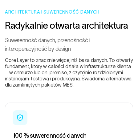
ARCHITEKTURA I SUWERENNOŚĆ DANYCH
Radykalnie otwarta architektura
Suwerenność danych, przenośność i
interoperacyjność by design
Core Layer to znacznie więcej niż baza danych. To otwarty
fundament, który w całości działa w infrastrukturze klienta
– w chmurze lub on-premise, z czytelnie rozdzielonymi
instancjami testową i produkcyjną. Świadoma alternatywa
dla zamkniętych pakietów MES.
100 % suwerenność danych