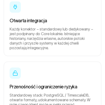
Otwarta integracja
Każdy konektor – standardowy lub dedykowany –
jest podpinany do Core lokalnie. Istniejące
historiany, narzędzia własne, autorskie potoki
danych i przyszłe systemy w każdej chwili
pozostają integracyjne.
Przenośność i ograniczenie ryzyka
Standardowy stack: PostgreSQL / TimescaleDB,
otwarte formaty, udokumentowane schematy. W
razie czego klient może w pełni przejąć