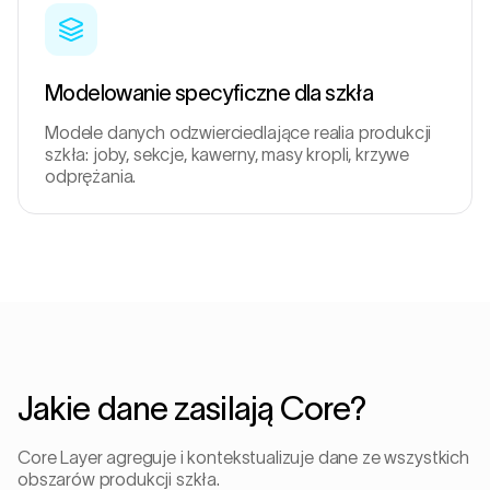
Modelowanie specyficzne dla szkła
Modele danych odzwierciedlające realia produkcji
szkła: joby, sekcje, kawerny, masy kropli, krzywe
odprężania.
Jakie dane zasilają Core?
Core Layer agreguje i kontekstualizuje dane ze wszystkich
obszarów produkcji szkła.