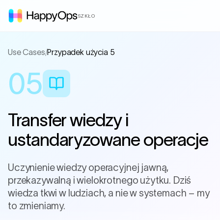
SZKŁO
Use Cases
/
Przypadek użycia 5
05
Transfer wiedzy i
ustandaryzowane operacje
Uczynienie wiedzy operacyjnej jawną,
przekazywalną i wielokrotnego użytku. Dziś
wiedza tkwi w ludziach, a nie w systemach – my
to zmieniamy.