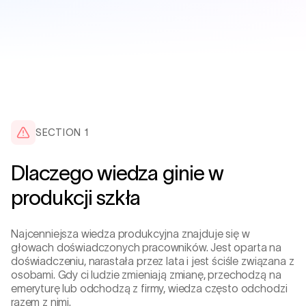
SECTION 1
Dlaczego wiedza ginie w
produkcji szkła
Najcenniejsza wiedza produkcyjna znajduje się w
głowach doświadczonych pracowników. Jest oparta na
doświadczeniu, narastała przez lata i jest ściśle związana z
osobami. Gdy ci ludzie zmieniają zmianę, przechodzą na
emeryturę lub odchodzą z firmy, wiedza często odchodzi
razem z nimi.