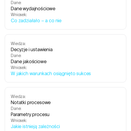
Dane:
Dane wydajnościowe
Wniosek:
Co zadziałało – a co nie
Wiedza:
Decyzje i ustawienia
Dane:
Dane jakościowe
Wniosek:
W jakich warunkach osiągnięto sukces
Wiedza:
Notatki procesowe
Dane:
Parametry procesu
Wniosek:
Jakie istnieją zależności