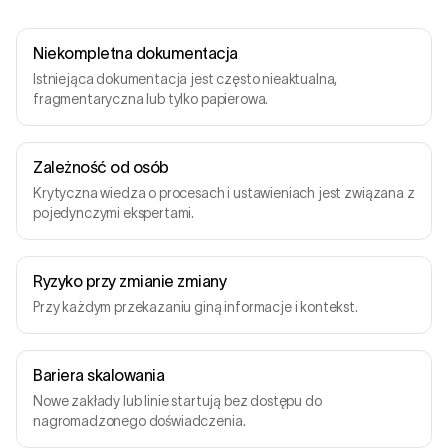
Niekompletna dokumentacja
Istniejąca dokumentacja jest często nieaktualna,
fragmentaryczna lub tylko papierowa.
Zależność od osób
Krytyczna wiedza o procesach i ustawieniach jest związana z
pojedynczymi ekspertami.
Ryzyko przy zmianie zmiany
Przy każdym przekazaniu giną informacje i kontekst.
Bariera skalowania
Nowe zakłady lub linie startują bez dostępu do
nagromadzonego doświadczenia.
Operator
ZMIANA B