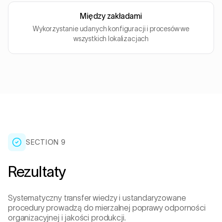
Między zakładami
Wykorzystanie udanych konfiguracji i procesów we
wszystkich lokalizacjach
SECTION 9
Rezultaty
Systematyczny transfer wiedzy i ustandaryzowane
procedury prowadzą do mierzalnej poprawy odporności
organizacyjnej i jakości produkcji.