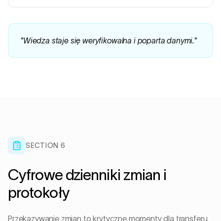
"
Wiedza staje się weryfikowalna i poparta danymi.
"
SECTION 6
Cyfrowe dzienniki zmian i
protokoły
Przekazywanie zmian to krytyczne momenty dla transferu