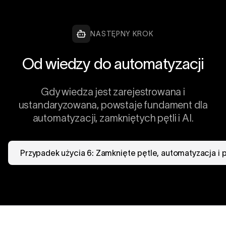
NASTĘPNY KROK
Od wiedzy do automatyzacji
Gdy wiedza jest zarejestrowana i
ustandaryzowana, powstaje fundament dla
automatyzacji, zamkniętych pętli i AI.
Przypadek użycia 6: Zamknięte pętle, automatyzacja i 