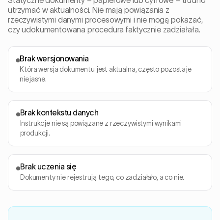
Statyczne dokumenty – papierowe lub cyfrowe – trudno
utrzymać w aktualności. Nie mają powiązania z
rzeczywistymi danymi procesowymi i nie mogą pokazać,
czy udokumentowana procedura faktycznie zadziałała.
Brak wersjonowania
Która wersja dokumentu jest aktualna, często pozostaje
niejasne.
Brak kontekstu danych
Instrukcje nie są powiązane z rzeczywistymi wynikami
produkcji.
Brak uczenia się
Dokumenty nie rejestrują tego, co zadziałało, a co nie.