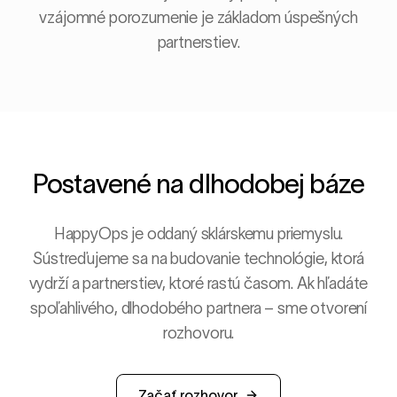
vzájomné porozumenie je základom úspešných
partnerstiev.
Postavené na dlhodobej báze
HappyOps je oddaný sklárskemu priemyslu.
Sústreďujeme sa na budovanie technológie, ktorá
vydrží a partnerstiev, ktoré rastú časom. Ak hľadáte
spoľahlivého, dlhodobého partnera – sme otvorení
rozhovoru.
Začať rozhovor