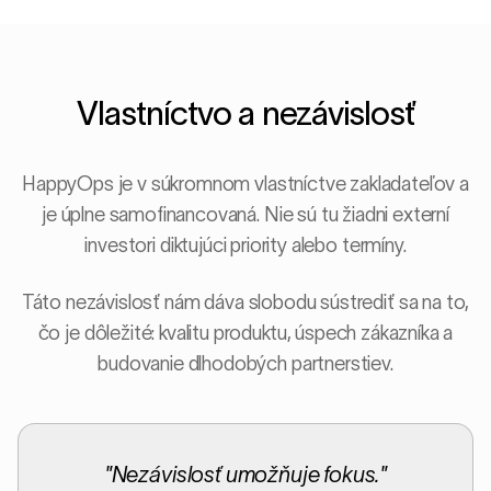
Vlastníctvo a nezávislosť
HappyOps je v súkromnom vlastníctve zakladateľov a
je úplne samofinancovaná. Nie sú tu žiadni externí
investori diktujúci priority alebo termíny.
Táto nezávislosť nám dáva slobodu sústrediť sa na to,
čo je dôležité: kvalitu produktu, úspech zákazníka a
budovanie dlhodobých partnerstiev.
"
Nezávislosť umožňuje fokus.
"