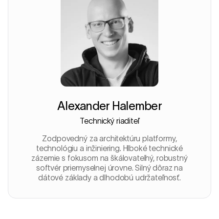
Alexander Halember
Technický riaditeľ
Zodpovedný za architektúru platformy,
technológiu a inžiniering. Hlboké technické
zázemie s fokusom na škálovateľný, robustný
softvér priemyselnej úrovne. Silný dôraz na
dátové základy a dlhodobú udržateľnosť.