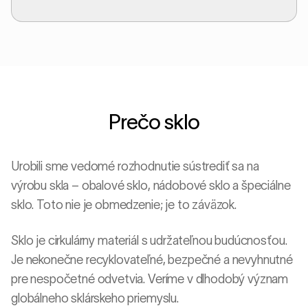
Prečo sklo
Urobili sme vedomé rozhodnutie sústrediť sa na
výrobu skla – obalové sklo, nádobové sklo a špeciálne
sklo. Toto nie je obmedzenie; je to záväzok.
Sklo je cirkulárny materiál s udržateľnou budúcnosťou.
Je nekonečne recyklovateľné, bezpečné a nevyhnutné
pre nespočetné odvetvia. Veríme v dlhodobý význam
globálneho sklárskeho priemyslu.