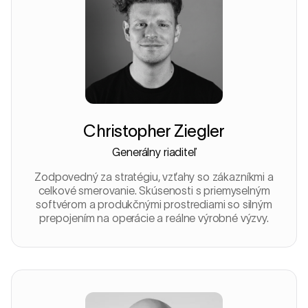
Christopher Ziegler
Generálny riaditeľ
Zodpovedný za stratégiu, vzťahy so zákazníkmi a
celkové smerovanie. Skúsenosti s priemyselným
softvérom a produkčnými prostrediami so silným
prepojením na operácie a reálne výrobné výzvy.