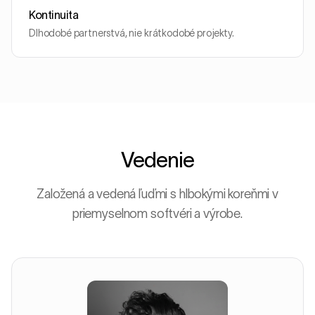
Kontinuita
Dlhodobé partnerstvá, nie krátkodobé projekty.
Vedenie
Založená a vedená ľuďmi s hlbokými koreňmi v
priemyselnom softvéri a výrobe.