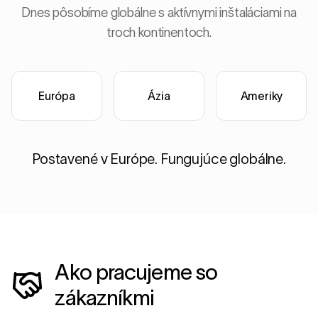
Dnes pôsobíme globálne s aktívnymi inštaláciami na
troch kontinentoch.
Európa
Ázia
Ameriky
Postavené v Európe. Fungujúce globálne.
Ako pracujeme so
zákazníkmi