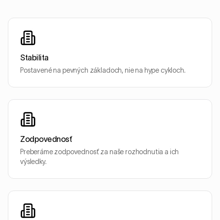
Stabilita
Postavené na pevných základoch, nie na hype cykloch.
Zodpovednosť
Preberáme zodpovednosť za naše rozhodnutia a ich
výsledky.