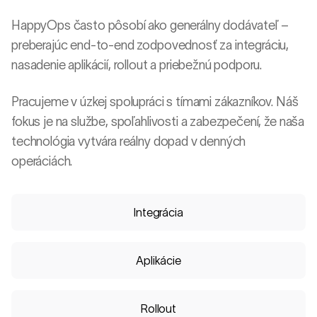
HappyOps často pôsobí ako generálny dodávateľ –
preberajúc end-to-end zodpovednosť za integráciu,
nasadenie aplikácií, rollout a priebežnú podporu.
Pracujeme v úzkej spolupráci s tímami zákazníkov. Náš
fokus je na službe, spoľahlivosti a zabezpečení, že naša
technológia vytvára reálny dopad v denných
operáciách.
Integrácia
Aplikácie
Rollout