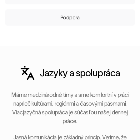
Podpora
Jazyky a spolupráca
Máme medzinárodné tímy a sme komfortní v práci
naprieč kultúrami, regiónmi a časovými pásmami.
Viacjazyčná spolupráca je súčasťou našej dennej
práce.
Jasná komunikácia je základný princíp. Veríme, že