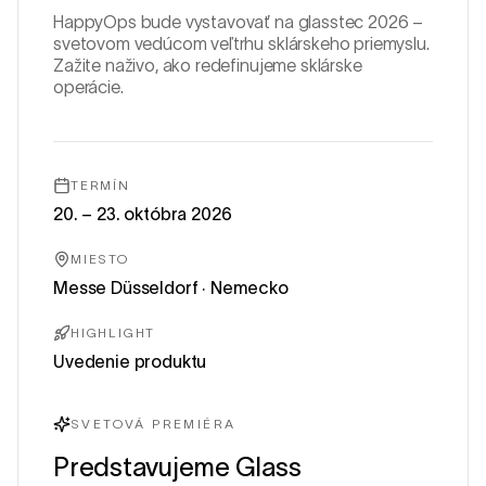
HappyOps bude vystavovať na glasstec 2026 –
svetovom vedúcom veľtrhu sklárskeho priemyslu.
Zažite naživo, ako redefinujeme sklárske
operácie.
TERMÍN
20. – 23. októbra 2026
MIESTO
Messe Düsseldorf · Nemecko
HIGHLIGHT
Uvedenie produktu
SVETOVÁ PREMIÉRA
Predstavujeme Glass