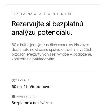
BEZPLATNÁ ANALÝZA POTENCIÁLU
Rezervujte si bezplatnú
analýzu potenciálu.
60 minút s jedným z našich expertov. Na záver
dostanete nezáväznú správu o troch najväčších
brzdách efektivity vo vašej výrobe – podložené,
konkrétne a patriace vám.
TRVANIE
60 minút · Video-hovor
INVESTÍCIA
Bezplatne a nezáväzne