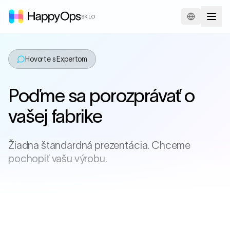
SKLO
Hovorte s Expertom
Poďme sa porozprávať o
vašej fabrike
Žiadna štandardná prezentácia. Chceme
pochopiť vašu výrobu.