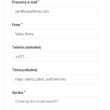
Pracovný e-mail
*
Firma
*
Telefón (voliteľné)
Téma (voliteľné)
Správa
*