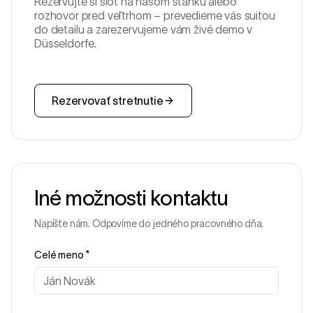
Rezervujte si slot na našom stánku alebo
rozhovor pred veľtrhom – prevedieme vás suitou
do detailu a zarezervujeme vám živé demo v
Düsseldorfe.
Rezervovať stretnutie
Iné možnosti kontaktu
Napíšte nám. Odpovíme do jedného pracovného dňa.
Celé meno
*