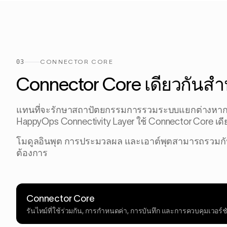
03
CONNECTOR CORE
Connector Core เดียวกันสำ
แทนที่จะรักษาสถาปัตยกรรมการรวมระบบแยกต่างหาก
HappyOps Connectivity Layer ใช้ Connector Core เดี
โมดูลอินพุต การประมวลผล และเอาต์พุตสามารถรวมกันไ
ต้องการ
Connector Core
รันไทม์ที่ใช้ร่วมกัน, การกำหนดค่า, การบันทึก และการควบคุมเวอร์ช