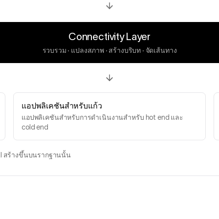
Connectivity Layer
รวบรวม · แปลงสภาพ · สร้างบริบท · จัดเส้นทาง
แอปพลิเคชันสำหรับแก้ว
แอปพลิเคชันสำหรับการดำเนินงานสำหรับ hot end และ
cold end
I สร้างขึ้นบนรากฐานนั้น