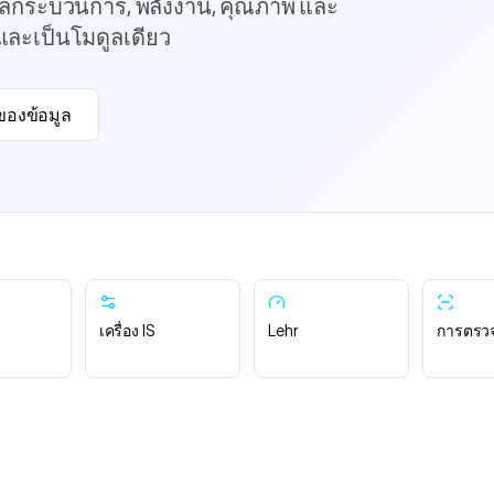
ูลกระบวนการ, พลังงาน, คุณภาพ และ
้และเป็นโมดูลเดียว
องข้อมูล
เครื่อง IS
Lehr
การตรว