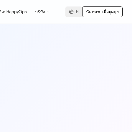
ต้อง HappyOps
บริษัท
TH
นัดหมาย เพื่อพูดคุย