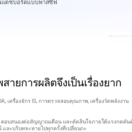
นแดชบอร์ดแบบพาสซีฟ
เครื่อง ROTARY 
ข้อบกพร่องสูงสุด 3 อ
ความผิดปกติของ
รอยย่นที่คอ
Bird-cage
การพยากรณ์แนว
โน้ม
ายการผลิตจึงเป็นเรื่องยาก
A, เครื่องจักร IS, การตรวจสอบคุณภาพ, เครื่องวัดพลังงาน
บบ ตอบสนองต่อสัญญาณเตือน และตัดสินใจภายใต้แรงกดดัน
์ และบริบทจะหายไปทุกครั้งที่เปลี่ยนกะ