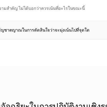
วามสำคัญ ไม่ได้บอกว่าควรเน้นที่อะไรในขณะนี้
ัยสัญชาตญาณในการตัดสินใจว่าจะมุ่งเน้นไปที่จุดใด
บอัจฉริยะในการปฏิบัติงานเชิงรุ