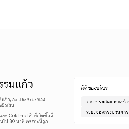
รรมแก้ว
มิติของบริบท
สินค้า, กะ และระยะของ
สายการผลิตและเครื่อ
ผิวเผิน
ระยะของกระบวนการ
Cold End สิ่งที่เกิดขึ้นที่
ไป 30 นาที ตรรกะนี้ถูก