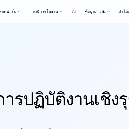
พลตฟอร์ม
กรณีการใช้งาน
AI
ข้อมูลอ้างอิง
ทำไม
ารปฏิบัติงานเชิงร