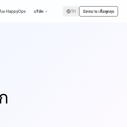
ต้อง HappyOps
บริษัท
TH
นัดหมาย เพื่อพูดคุย
ุก