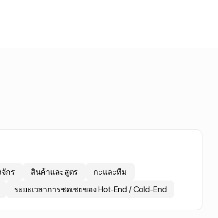
งจักร
สินค้าและสูตร
กะและทีม
ระยะเวลาการชดเชยของ Hot-End / Cold-End