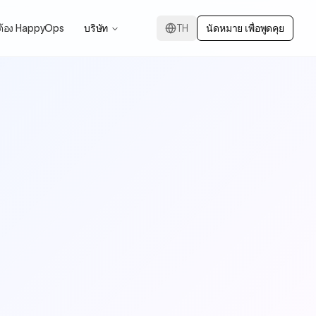
ต้อง HappyOps
บริษัท
TH
นัดหมาย เพื่อพูดคุย