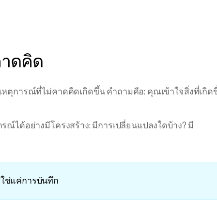
คาดคิด
ุการณ์ที่ไม่คาดคิดเกิดขึ้น คำถามคือ: คุณเข้าใจสิ่งที่เกิดข
รณ์ได้อย่างมีโครงสร้าง: มีการเปลี่ยนแปลงใดบ้าง? มี
ม่ใช่แค่การบันทึก