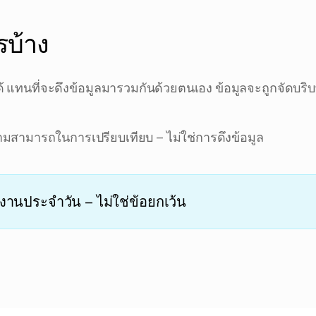
รายงานความสัมพ
บ้าง
น้ำหนักกอบ
ด้ แทนที่จะดึงข้อมูลมารวมกันด้วยตนเอง ข้อมูลจะถูกจัดบริ
สาเหตุที่เป็นไป
→
หลังการเปลี่ยนงาน
ามสามารถในการเปรียบเทียบ – ไม่ใช่การดึงข้อมูล
งานประจำวัน – ไม่ใช่ข้อยกเว้น