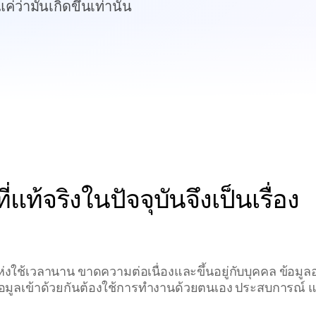
่ว่ามันเกิดขึ้นเท่านั้น
ท้จริงในปัจจุบันจึงเป็นเรื่อง
−47 นาที
Gob weight drift
งาน
ใช้เวลานาน ขาดความต่อเนื่องและขึ้นอยู่กับบุคคล ข้อมูลอย
ข้อมูลเข้าด้วยกันต้องใช้การทำงานด้วยตนเอง ประสบการณ์ 