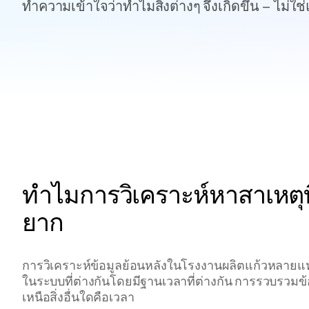
ทำความเข้าใจว่าทำไมสิ่งต่างๆ จึงเกิดขึ้น – ไม่ใช่แค
ทำไมการวิเคราะห์หาสาเหตุที่แ
ยาก
−1 ชม. 22 นาที
เปลี่ยน
การวิเคราะห์ข้อมูลย้อนหลังในโรงงานผลิตแก้วหลายแห่ง
ในระบบที่ต่างกันโดยมีฐานเวลาที่ต่างกัน การรวบรวม
เหนือสิ่งอื่นใดคือเวลา