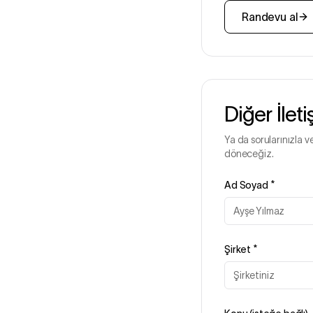
Randevu al
Diğer İlet
Ya da sorularınızla v
döneceğiz.
Ad Soyad
*
Şirket
*