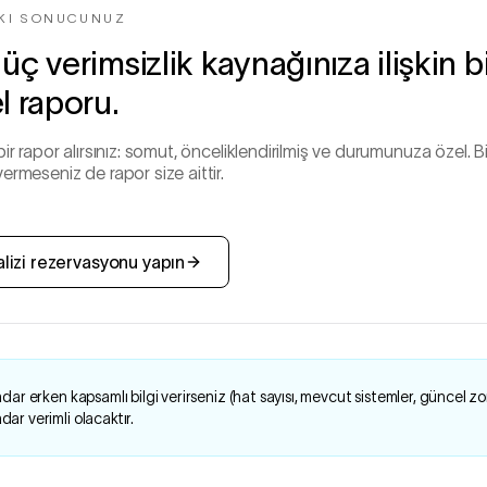
KI SONUCUNUZ
ç verimsizlik kaynağınıza ilişkin b
l raporu.
bir rapor alırsınız: somut, önceliklendirilmiş ve durumunuza özel. 
ermeseniz de rapor size aittir.
alizi rezervasyonu yapın
dar erken kapsamlı bilgi verirseniz (hat sayısı, mevcut sistemler, güncel zorl
ar verimli olacaktır.