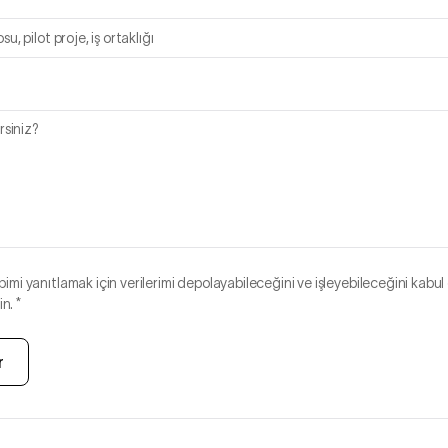
mi yanıtlamak için verilerimi depolayabileceğini ve işleyebileceğini kabul 
in.
*
r