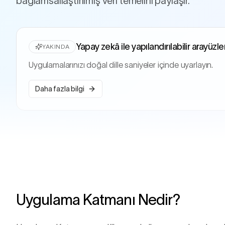
bağlamsallaştırılmış veri temelini paylaşır.
Yapay zekâ ile yapılandırılabilir arayüzle
YAKINDA
Uygulamalarınızı doğal dille saniyeler içinde uyarlayın.
Daha fazla bilgi
Uygulama Katmanı Nedir?