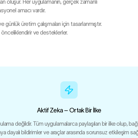
an oluşur. Her uygulamanın, gerçek zamanlı
asyonel amacı vardır.
ve günlük üretim çalışmaları için tasarlanmıştır.
nceliklendirir ve desteklerler.
Aktif Zeka – Ortak Bir İlke
ygulama değildir. Tüm uygulamalarca paylaşılan bir ilke olup, bağ
ya dayalı bildirimler ve araçlar arasında sorunsuz etkileşim sağ