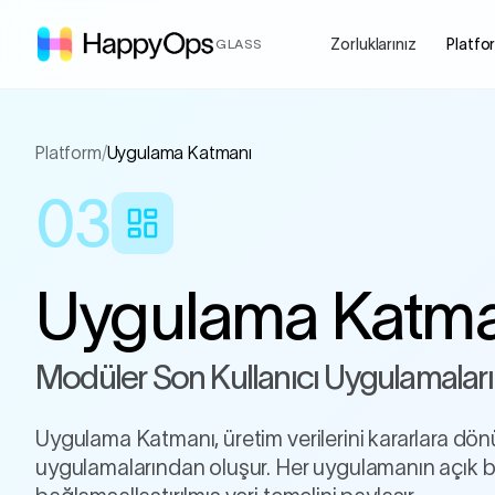
Zorluklarınız
Platfo
GLASS
Platform
/
Uygulama Katmanı
03
Uygulama Katma
Modüler Son Kullanıcı Uygulamaları
Uygulama Katmanı, üretim verilerini kararlara dö
uygulamalarından oluşur. Her uygulamanın açık bi