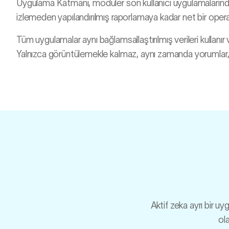
Uygulama Katmanı, modüler son kullanıcı uygulamalarınd
izlemeden yapılandırılmış raporlamaya kadar net bir oper
Tüm uygulamalar aynı bağlamsallaştırılmış verileri kullanır 
Yalnızca görüntülemekle kalmaz, aynı zamanda yorumlar, ö
Aktif zeka ayrı bir u
ola