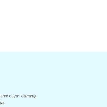
lama duyarlı davranış,
lar.